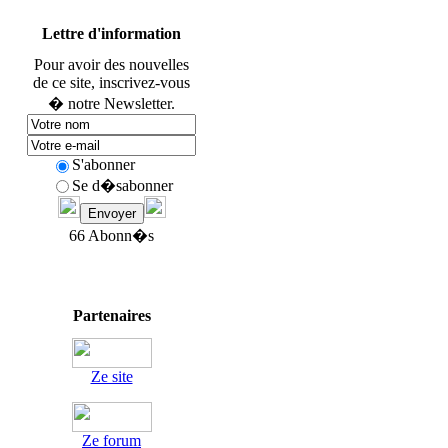
Lettre d'information
Pour avoir des nouvelles
de ce site, inscrivez-vous
� notre Newsletter.
S'abonner
Se d�sabonner
66 Abonn�s
Partenaires
Ze site
Ze forum