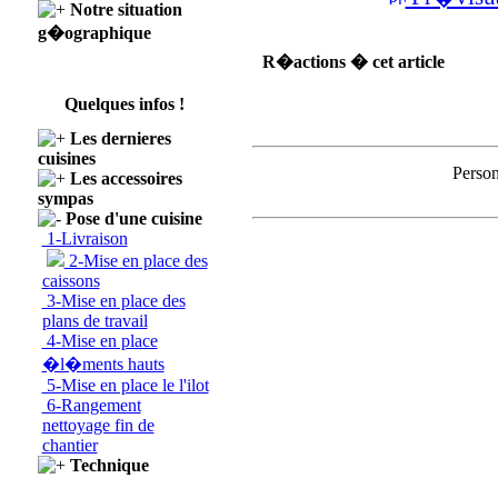
Notre situation
g�ographique
R�actions � cet article
Quelques infos !
Les dernieres
cuisines
Person
Les accessoires
sympas
Pose d'une cuisine
1-Livraison
2-Mise en place des
caissons
3-Mise en place des
plans de travail
4-Mise en place
�l�ments hauts
5-Mise en place le l'ilot
6-Rangement
nettoyage fin de
chantier
Technique