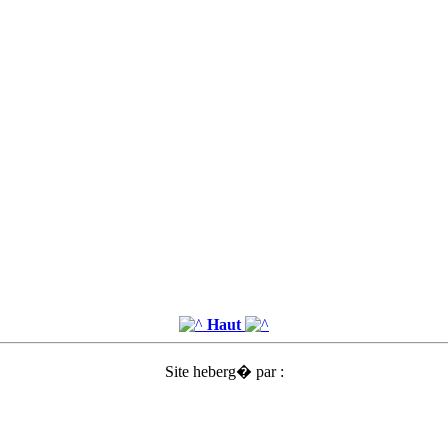
Haut
Site heberg� par :