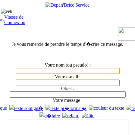
Pour la pose de votre cuisine, une seule r�f�rence: Depan'
Vitesse de
ats
Connexion
Je vous remercie de prendre le temps d'�crire ce message.
Votre nom (ou pseudo) :
Votre e-mail :
Objet :
Votre message :